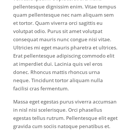
pellentesque dignissim enim. Vitae tempus
quam pellentesque nec nam aliquam sem
et tortor. Quam viverra orci sagittis eu
volutpat odio. Purus sit amet volutpat
consequat mauris nunc congue nisi vitae.
Ultricies mi eget mauris pharetra et ultrices.
Erat pellentesque adipiscing commodo elit
at imperdiet dui. Lacinia quis vel eros
donec. Rhoncus mattis rhoncus urna
neque. Tincidunt tortor aliquam nulla
facilisi cras fermentum.
Massa eget egestas purus viverra accumsan
in nisl nisi scelerisque. Orci phasellus
egestas tellus rutrum. Pellentesque elit eget
gravida cum sociis natoque penatibus et.