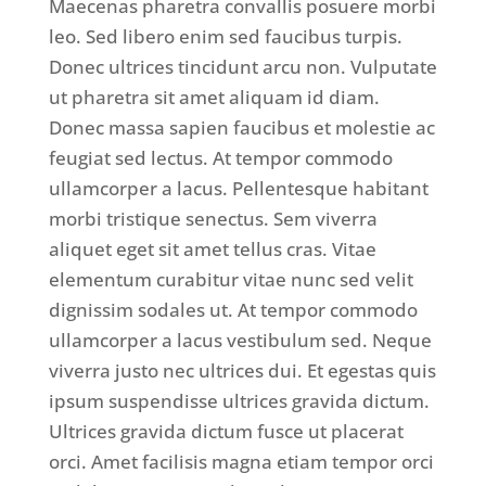
Maecenas pharetra convallis posuere morbi
leo. Sed libero enim sed faucibus turpis.
Donec ultrices tincidunt arcu non. Vulputate
ut pharetra sit amet aliquam id diam.
Donec massa sapien faucibus et molestie ac
feugiat sed lectus. At tempor commodo
ullamcorper a lacus. Pellentesque habitant
morbi tristique senectus. Sem viverra
aliquet eget sit amet tellus cras. Vitae
elementum curabitur vitae nunc sed velit
dignissim sodales ut. At tempor commodo
ullamcorper a lacus vestibulum sed. Neque
viverra justo nec ultrices dui. Et egestas quis
ipsum suspendisse ultrices gravida dictum.
Ultrices gravida dictum fusce ut placerat
orci. Amet facilisis magna etiam tempor orci