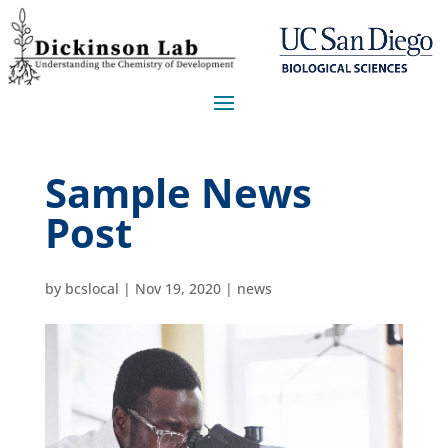
Sample News
Post
by
bcslocal
|
Nov 19, 2020
|
news